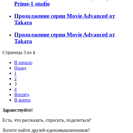
Prime-1 studio
Продолжение серии Movie Advanced от
Takara
Продолжение серии Movie Advanced от
Takara
Страница 3 из 4
В начало
Назад
1
2
3
4
Вперёд
В конец
Здравствуйте!
Есть, что рассказать, спросить, поделиться?
Хотите найти друзей-единомышленников?