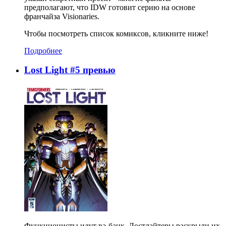
предполагают, что IDW готовит серию на основе
франчайза Visionaries.
Чтобы посмотреть список комиксов, кликните ниже!
Подробнее
Lost Light #5 превью
Функционисты идут ва-банк, Лостлайтеры раскрыли их