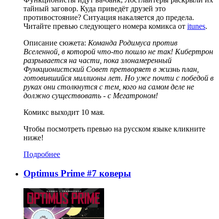
тайный заговор. Куда приведёт друзей это
противостояние? Ситуация накаляется до предела.
Читайте превью следующего номера комикса от
itunes
.
Описание сюжета:
Команда Родимуса против
Вселенной, в которой что-то пошло не так! Кибертрон
разрывается на части, пока злонамеренный
Функционистский Совет претворяет в жизнь план,
готовившийся миллионы лет. Но уже почти с победой в
руках они столкнутся с тем, кого на самом деле не
должно существовать - с Мегатроном!
Комикс выходит 10 мая.
Чтобы посмотреть превью на русском языке кликните
ниже!
Подробнее
Optimus Prime #7 коверы