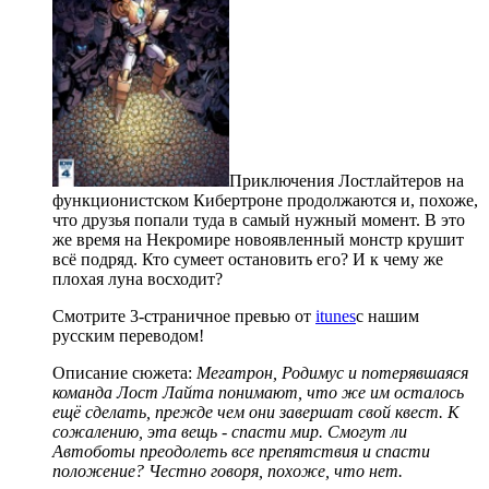
Приключения Лостлайтеров на
функционистском Кибертроне продолжаются и, похоже,
что друзья попали туда в самый нужный момент. В это
же время на Некромире новоявленный монстр крушит
всё подряд. Кто сумеет остановить его? И к чему же
плохая луна восходит?
Смотрите 3-страничное превью от
itunes
с нашим
русским переводом!
Описание сюжета:
Мегатрон, Родимус и потерявшаяся
команда Лост Лайта понимают, что же им осталось
ещё сделать, прежде чем они завершат свой квест. К
сожалению, эта вещь - спасти мир. Смогут ли
Автоботы преодолеть все препятствия и спасти
положение? Честно говоря, похоже, что нет.