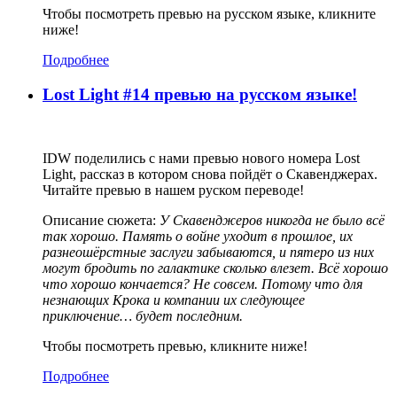
Чтобы посмотреть превью на русском языке, кликните
ниже!
Подробнее
Lost Light #14 превью на русском языке!
IDW поделились с нами превью нового номера Lost
Light, рассказ в котором снова пойдёт о Скавенджерах.
Читайте превью в нашем руском переводе!
Описание сюжета:
У Скавенджеров никогда не было всё
так хорошо. Память о войне уходит в прошлое, их
разнеошёрстные заслуги забываются, и пятеро из них
могут бродить по галактике сколько влезет. Всё хорошо
что хорошо кончается? Не совсем. Потому что для
незнающих Крока и компании их следующее
приключение… будет последним.
Чтобы посмотреть превью, кликните ниже!
Подробнее