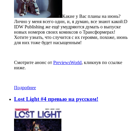
Какие у Вас планы на июнь?
Лично у меня всего один, и, я думаю, все знают какой:D
IDW Publishing же ещё умудряются думать о выпуске
новых номеров своих комиксов о Трансформерах!
Хотите узнать, что случится с их героями, похоже, июнь
для них тоже будет насыщенным!
Смотрите анонс от
PreviewsWorld
, кликнув по ссылке
ниже.
Подробнее
Lost Light #4 превью на русском!