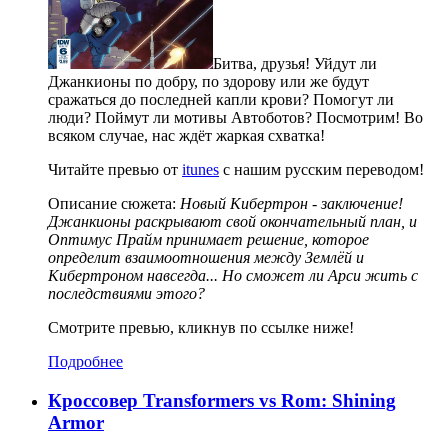
Битва, друзья! Уйдут ли
Джанкионы по добру, по здорову или же будут
сражаться до последней капли крови? Помогут ли
люди? Поймут ли мотивы Автоботов? Посмотрим! Во
всяком случае, нас ждёт жаркая схватка!
Читайте превью от
itunes
с нашим русским переводом!
Описание сюжета:
Новый Кибертрон - заключение!
Джанкионы раскрывают свой окончательный план, и
Оптимус Прайм принимает решение, которое
определит взаимоотношения между Землёй и
Кибертроном навсегда... Но сможет ли Арси жить с
последствиями этого?
Смотрите превью, кликнув по ссылке ниже!
Подробнее
Кроссовер Transformers vs Rom: Shining
Armor