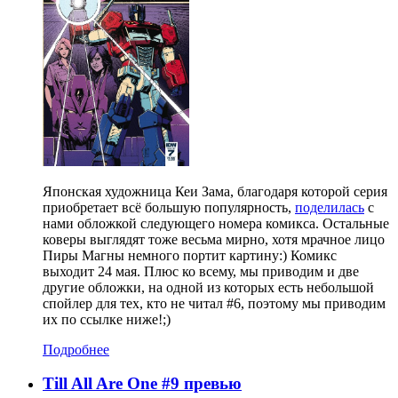
Японская художница Кеи Зама, благодаря которой серия
приобретает всё большую популярность,
поделилась
с
нами обложкой следующего номера комикса. Остальные
коверы выглядят тоже весьма мирно, хотя мрачное лицо
Пиры Магны немного портит картину:) Комикс
выходит 24 мая. Плюс ко всему, мы приводим и две
другие обложки, на одной из которых есть небольшой
спойлер для тех, кто не читал #6, поэтому мы приводим
их по ссылке ниже!;)
Подробнее
Till All Are One #9 превью