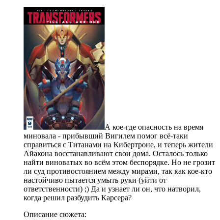
А кое-где опасность на время
миновала - прибывший Вигилем помог всё-таки
справиться с Титанами на Кибертроне, и теперь жители
Айакона восстанавливают свои дома. Осталось только
найти виноватых во всём этом беспорядке. Но не грозит
ли суд противостоянием между мирами, так как кое-кто
настойчиво пытается умыть руки (уйти от
ответственности) ;) Да и узнает ли он, что натворил,
когда решил разбудить Карсера?
Описание сюжета: