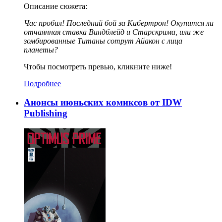
Описание сюжета:
Час пробил! Последний бой за Кибертрон! Окупится ли
отчаянная ставка Виндблейд и Старскрима, или же
зомбированные Титаны сотрут Айакон с лица
планеты?
Чтобы посмотреть превью, кликните ниже!
Подробнее
Анонсы июньских комиксов от IDW
Publishing