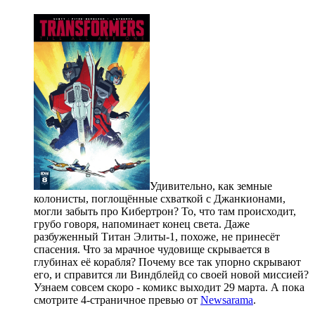
Удивительно, как земные
колонисты, поглощённые схваткой с Джанкионами,
могли забыть про Кибертрон? То, что там происходит,
грубо говоря, напоминает конец света. Даже
разбуженный Титан Элиты-1, похоже, не принесёт
спасения. Что за мрачное чудовище скрывается в
глубинах её корабля? Почему все так упорно скрывают
его, и справится ли Виндблейд со своей новой миссией?
Узнаем совсем скоро - комикс выходит 29 марта. А пока
смотрите 4-страничное превью от
Newsarama
.