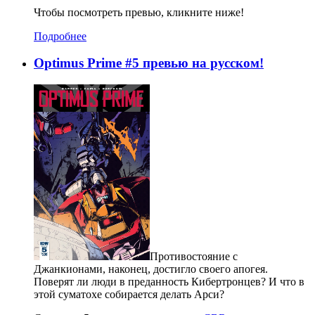
Чтобы посмотреть превью, кликните ниже!
Подробнее
Optimus Prime #5 превью на русском!
Противостояние с
Джанкионами, наконец, достигло своего апогея.
Поверят ли люди в преданность Кибертронцев? И что в
этой суматохе собирается делать Арси?