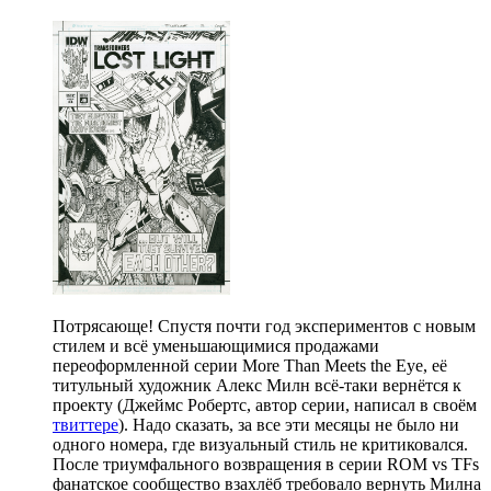
Потрясающе! Спустя почти год экспериментов с новым
стилем и всё уменьшающимися продажами
переоформленной серии More Than Meets the Eye, её
титульный художник Алекс Милн всё-таки вернётся к
проекту (Джеймс Робертс, автор серии, написал в своём
твиттере
). Надо сказать, за все эти месяцы не было ни
одного номера, где визуальный стиль не критиковался.
После триумфального возвращения в серии ROM vs TFs
фанатское сообщество взахлёб требовало вернуть Милна