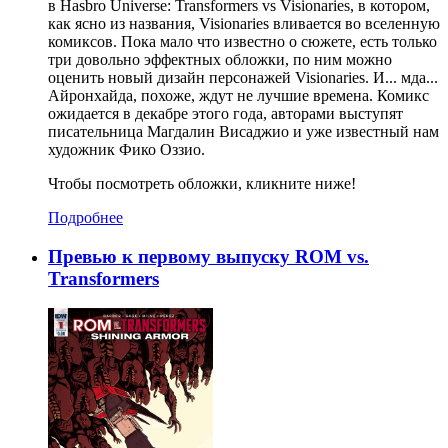
в Hasbro Universe: Transformers vs Visionaries, в котором,
как ясно из названия, Visionaries вливается во вселенную
комиксов. Пока мало что известно о сюжете, есть только
три довольно эффектных обложки, по ним можно
оценить новый дизайн персонажей Visionaries. И... мда...
Айронхайда, похоже, ждут не лучшие времена. Комикс
ожидается в декабре этого года, авторами выступят
писательница Магдалин Висаджио и уже известный нам
художник Фико Оззио.
Чтобы посмотреть обложки, кликните ниже!
Подробнее
Превью к первому выпуску ROM vs.
Transformers