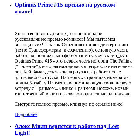
Optimus Prime #15 превью на русском
языке!
Хорошая новость для тех, кто ценил наши
русскоязычные превью комиксов! Мы пытаемся
возродить их! Так как Cybertroner пишет диссертацию
(не по Трансформерам, к сожалению), основную часть
работы выполняет наш форумчанин Смоукскрин_кун.
Optimus Prime #15 - это первая часть истории The Falling
("Падение"), которая находилась в разработке несколько
лет. Кей Зама здесь также вернулась к работе после
длительного отпуска. На первых страницах номера мы
видим Хозяйку Пламени, вспоминающую свою первую
встречу с Праймом... Оникс Праймом! Похоже, новый
таинственный враг и его зверо-подопечные на подходе.
Смотрите полное превью, кликнув по ссылке ниже!
Подробнее
Алекс Милн вернётся к работе над Lost
Light!