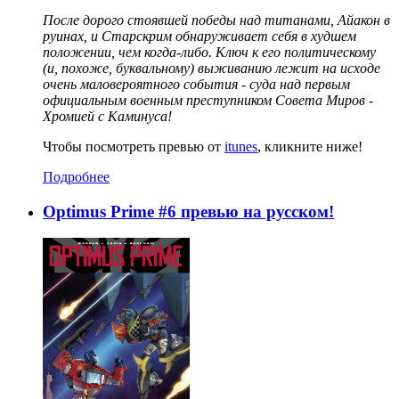
После дорого стоявшей победы над титанами, Айакон в
руинах, и Старскрим обнаруживает себя в худшем
положении, чем когда-либо. Ключ к его политическому
(и, похоже, буквальному) выживанию лежит на исходе
очень маловероятного события - суда над первым
официальным военным преступником Совета Миров -
Хромией с Каминуса!
Чтобы посмотреть превью от
itunes
, кликните ниже!
Подробнее
Optimus Prime #6 превью на русском!