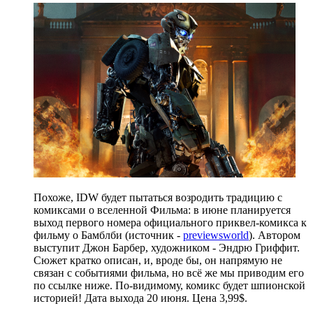
Похоже, IDW будет пытаться возродить традицию с
комиксами о вселенной Фильма: в июне планируется
выход первого номера официального приквел-комикса к
фильму о Бамблби (источник -
previewsworld
). Автором
выступит Джон Барбер, художником - Эндрю Гриффит.
Сюжет кратко описан, и, вроде бы, он напрямую не
связан с событиями фильма, но всё же мы приводим его
по ссылке ниже. По-видимому, комикс будет шпионской
историей! Дата выхода 20 июня. Цена 3,99$.