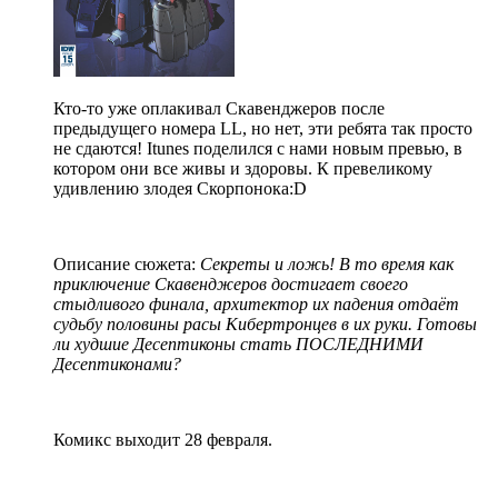
Кто-то уже оплакивал Скавенджеров после
предыдущего номера LL, но нет, эти ребята так просто
не сдаются! Itunes поделился с нами новым превью, в
котором они все живы и здоровы. К превеликому
удивлению злодея Скорпонока:D
Описание сюжета:
Секреты и ложь! В то время как
приключение Скавенджеров достигает своего
стыдливого финала, архитектор их падения отдаёт
судьбу половины расы Кибертронцев в их руки. Готовы
ли худшие Десептиконы стать ПОСЛЕДНИМИ
Десептиконами?
Комикс выходит 28 февраля.