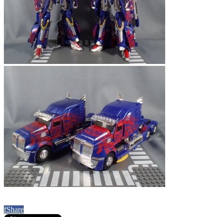
f
Share