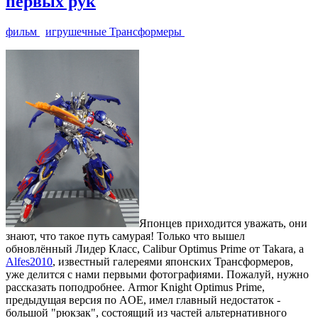
первых рук
фильм
игрушечные Трансформеры
Японцев приходится уважать, они
знают, что такое путь самурая! Только что вышел
обновлённый Лидер Класс, Calibur Optimus Prime от Takara, а
Alfes2010
, известный галереями японских Трансформеров,
уже делится с нами первыми фотографиями. Пожалуй, нужно
рассказать поподробнее. Armor Knight Optimus Prime,
предыдущая версия по AOE, имел главный недостаток -
большой "рюкзак", состоящий из частей альтернативного