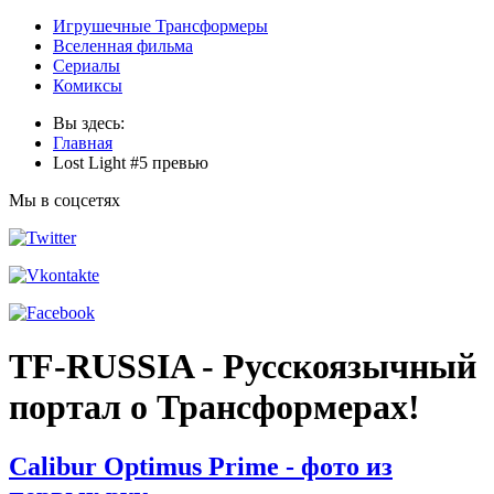
Игрушечные Трансформеры
Вселенная фильма
Сериалы
Комиксы
Вы здесь:
Главная
Lost Light #5 превью
Мы в соцсетях
TF-RUSSIA - Русскоязычный
портал о Трансформерах!
Calibur Optimus Prime - фото из