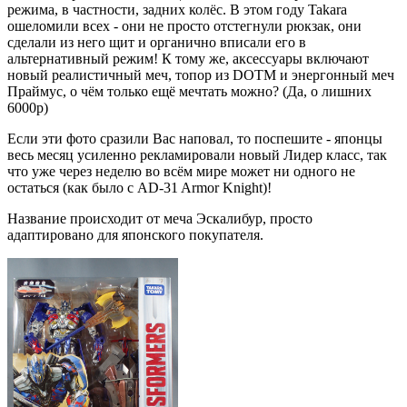
режима, в частности, задних колёс. В этом году Takara
ошеломили всех - они не просто отстегнули рюкзак, они
сделали из него щит и органично вписали его в
альтернативный режим! К тому же, аксессуары включают
новый реалистичный меч, топор из DOTM и энергонный меч
Праймус, о чём только ещё мечтать можно? (Да, о лишних
6000р)
Если эти фото сразили Вас наповал, то поспешите - японцы
весь месяц усиленно рекламировали новый Лидер класс, так
что уже через неделю во всём мире может ни одного не
остаться (как было с AD-31 Armor Knight)!
Название происходит от меча Эскалибур, просто
адаптировано для японского покупателя.