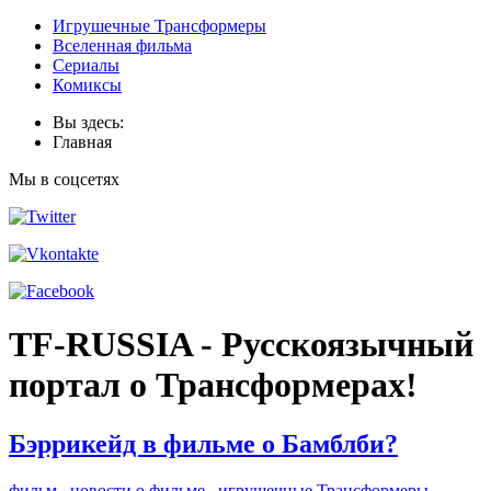
Игрушечные Трансформеры
Вселенная фильма
Сериалы
Комиксы
Вы здесь:
Главная
Мы в соцсетях
TF-RUSSIA - Русскоязычный
портал о Трансформерах!
Бэррикейд в фильме о Бамблби?
фильм
новости о фильме
игрушечные Трансформеры