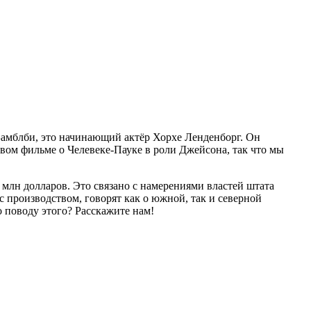
 Бамблби, это начинающий актёр Хорхе Ленденборг. Он
овом фильме о Челевеке-Пауке в роли Джейсона, так что мы
 млн долларов. Это связано с намерениями властей штата
с производством, говорят как о южной, так и северной
о поводу этого? Расскажите нам!