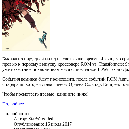
Буквально пару дней назад на свет вышел девятый выпуск сери
превью к первому выпуску кроссовера ROM vs. Transformers: S
уже известные поклонникам комикс-вселеннoй IDW/Hasbro Дж
События комикса будут происходить после событий ROM Annual 
Стардрайв, которая стала членом Ордена Солстар. Ей предсто
Чтобы посмотреть превью, кликните ниже!
Подробнее
Подробности
Автор: StarWars_Jedi
Опубликовано: 16 июля 2017