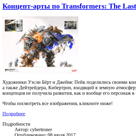
Концепт-арты по Transformers: The Last
Художники Уэсли Бёрт и Джеймс Пейк поделились своими конц
а также Дейтрейдера, Кибертрон, входящий в земную атмосферу
концепция не получила развития, как и вообще его персонаж 
Чтобы посмотреть все изображения, кликните ниже!
Подробнее
Подробности
Автор: cybertroner
Опубликовано: 08 июля 2017