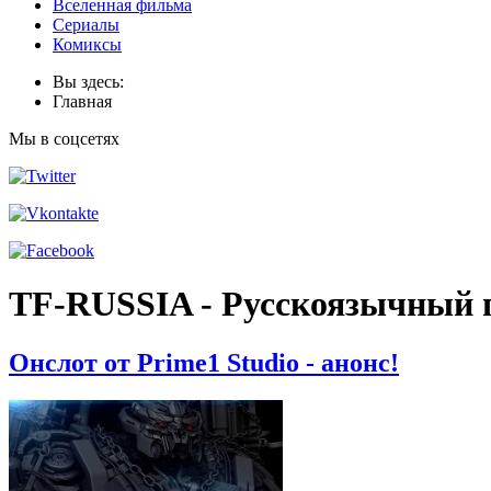
Вселенная фильма
Сериалы
Комиксы
Вы здесь:
Главная
Мы в соцсетях
TF-RUSSIA - Русскоязычный 
Онслот от Prime1 Studio - анонс!