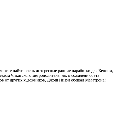
ожете найти очень интересные ранние наработки для Кенопи,
ездом Чикагского метрополитена, но, к сожалению, эта
тов от других художников, Джош Низзи обещал Мегатрона!