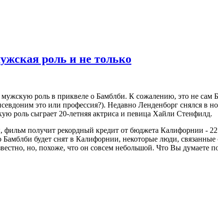
ужская роль и не только
ю мужскую роль в приквеле о Бамблби. К сожалению, это не сам
псевдоним это или профессия?). Недавно Ленденборг снялся в н
ую роль сыграет 20-летняя актриса и певица Хайли Стенфилд.
ы, фильм получит рекордный кредит от бюджета Калифорнии - 22
о Бамблби будет снят в Калифорнии, некоторые люди, связанные 
вестно, но, похоже, что он совсем небольшой. Что Вы думаете п