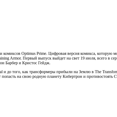
и комиксов Optimus Prime. Цифровая версия комикса, которую мо
hining Armor. Первый выпуск выйдет на свет 19 июля, всего в с
он Барбер и Кристос Гейдж.
и до того, как трансформеры прибыли на Землю в The Transforme
ит попасть на свою родную планету Кибертрон и противостоять 