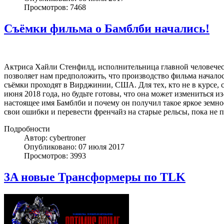
Просмотров: 7468
Съёмки фильма о Бамблби начались!
Актриса Хайли Стенфилд, исполнительница главной человечес
позволяет нам предположить, что производство фильма началось.
съёмки проходят в Вирджинии, США. Для тех, кто не в курсе,
июня 2018 года, но будьте готовы, что она может измениться 
настоящее имя Бамблби и почему он получил такое яркое земно
свои ошибки и перевести френчайз на старые рельсы, пока не п
Подробности
Автор: cybertroner
Опубликовано: 07 июля 2017
Просмотров: 3993
3A новые Трансформеры по TLK