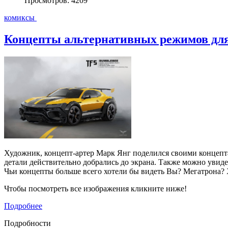
Просмотров: 4209
комиксы
Концепты альтернативных режимов дл
Художник, концепт-артер Марк Янг поделился своими концепта
детали действительно добрались до экрана. Также можно увид
Чьи концепты больше всего хотели бы видеть Вы? Мегатрона? 
Чтобы посмотреть все изображения кликните ниже!
Подробнее
Подробности