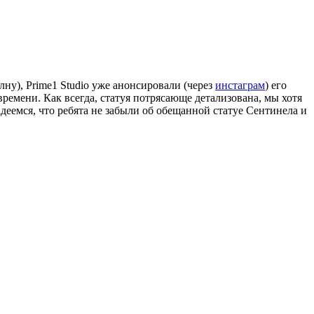
лну), Prime1 Studio уже анонсировали (через
инстаграм
) его
ремени. Как всегда, статуя потрясающе детализована, мы хотя
деемся, что ребята не забыли об обещанной статуе Сентинела и