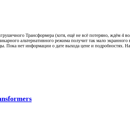
игрушечного Трансформера (хотя, ещё не всё потеряно, ждём 4 во
шикарного альтернативного режима получит так мало экранного в
ды. Пока нет информации о дате выхода цене и подробностях. На
nsformers