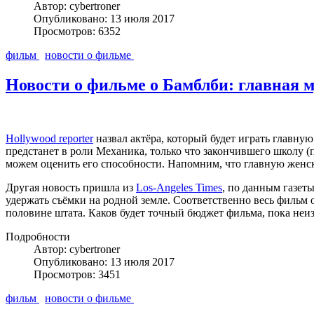
Автор: cybertroner
Опубликовано: 13 июля 2017
Просмотров: 6352
фильм
новости о фильме
Новости о фильме о Бамблби: главная м
Hollywood reporter
назвал актёра, который будет играть главну
предстанет в роли Механика, только что закончившего школу (
можем оценить его способности. Напомним, что главную женск
Другая новость пришла из
Los-Angeles Times
, по данным газет
удержать съёмки на родной земле. Соответственно весь фильм 
половине штата. Каков будет точный бюджет фильма, пока неиз
Подробности
Автор: cybertroner
Опубликовано: 13 июля 2017
Просмотров: 3451
фильм
новости о фильме