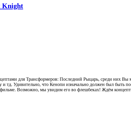
 Knight
ептами для Трансформеров: Последний Рыцарь, среди них Вы м
 и тд. Удивительно, что Кенопи изначально должен был быть по
в фильме. Возможно, мы увидим его во флешбеках! Ждём концеп