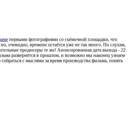
раме
первыми фотографиями со съёмочной площадки, что
 но, очевидно, времени остаётся уже не так много. По слухам,
нительные продюсеры те же! Анонсированная дата выхода - 22
фильма развернётся в прошлом, и возможно мы наконец узнаем
 собраться с мыслями за время производства фильма, понять